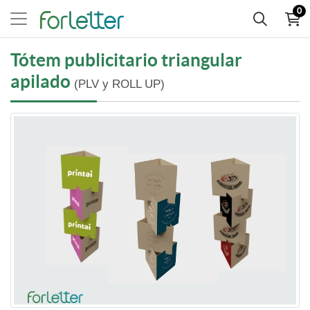
0
Tótem publicitario triangular
apilado
(PLV y ROLL UP)