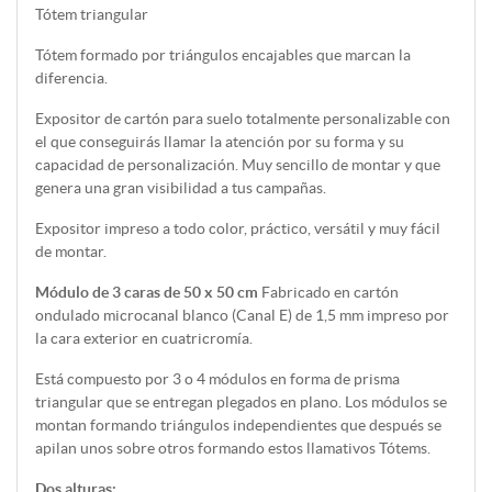
Tótem triangular
Tótem formado por triángulos encajables que marcan la
diferencia.
Expositor de cartón para suelo totalmente personalizable con
el que conseguirás llamar la atención por su forma y su
capacidad de personalización. Muy sencillo de montar y que
genera una gran visibilidad a tus campañas.
Expositor impreso a todo color, práctico, versátil y muy fácil
de montar.
Módulo de 3 caras de 50 x 50 cm
Fabricado en cartón
ondulado microcanal blanco (Canal E) de 1,5 mm impreso por
la cara exterior en cuatricromía.
Está compuesto por 3 o 4 módulos en forma de prisma
triangular que se entregan plegados en plano. Los módulos se
montan formando triángulos independientes que después se
apilan unos sobre otros formando estos llamativos Tótems.
Dos alturas: