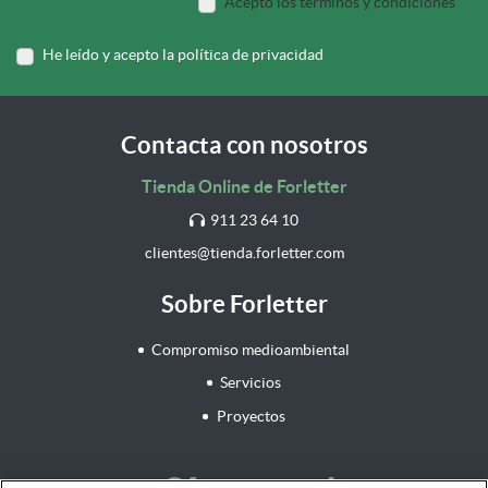
Acepto los términos y condiciones
He leído y acepto la política de privacidad
Contacta con nosotros
Tienda Online de Forletter
911 23 64 10
clientes@tienda.forletter.com
Sobre Forletter
Compromiso medioambiental
Servicios
Proyectos