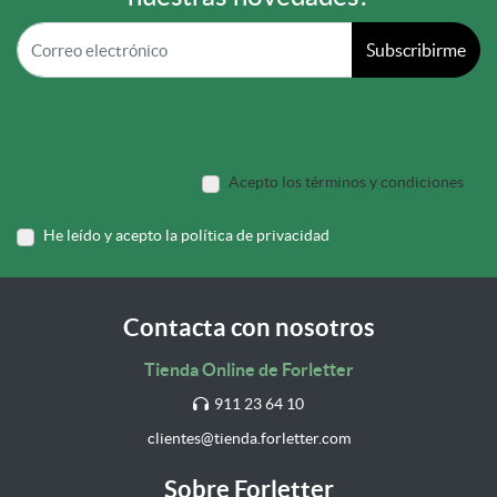
Subscribirme
Acepto los términos y condiciones
He leído y acepto la política de privacidad
Contacta con nosotros
Tienda Online de Forletter
911 23 64 10
clientes@tienda.forletter.com
Sobre Forletter