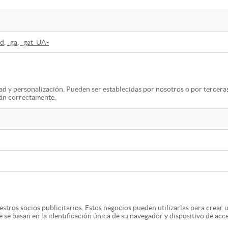
id
,
_ga
,
_gat_UA-
ad y personalización. Pueden ser establecidas por nosotros o por tercera
rán correctamente.
stros socios publicitarios. Estos negocios pueden utilizarlas para crear u
se basan en la identificación única de su navegador y dispositivo de acce