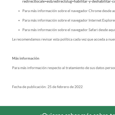
redirectlocale=es&redirectslug=habilitar-y-deshabilitar-c
Para más información sobre el navegador Chrome desde a
Para más información sobre el navegador Internet Explore
Para más información sobre el navegador Safari desde aqu
Le recomendamos revisar esta política cada vez que acceda a nue
Más información
Para más información respecto al tratamiento de sus datos perso
Fecha de publicación: 25 de febrero de 2022