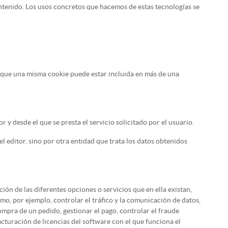
ntenido. Los usos concretos que hacemos de estas tecnologías se
ta que una misma cookie puede estar incluida en más de una
y desde el que se presta el servicio solicitado por el usuario.
l editor, sino por otra entidad que trata los datos obtenidos
ión de las diferentes opciones o servicios que en ella existan,
como, por ejemplo, controlar el tráfico y la comunicación de datos,
compra de un pedido, gestionar el pago, controlar el fraude
 facturación de licencias del software con el que funciona el