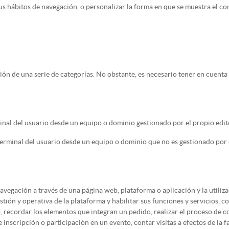
s hábitos de navegación, o personalizar la forma en que se muestra el co
nción de una serie de categorías. No obstante, es necesario tener en cuen
nal del usuario desde un equipo o dominio gestionado por el propio editor 
terminal del usuario desde un equipo o dominio que no es gestionado por e
avegación a través de una página web, plataforma o aplicación y la utilizac
estión y operativa de la plataforma y habilitar sus funciones y servicios, 
do, recordar los elementos que integran un pedido, realizar el proceso de 
de inscripción o participación en un evento, contar visitas a efectos de la