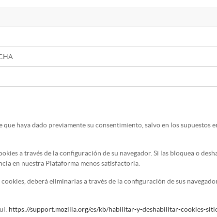
CHA
que haya dado previamente su consentimiento, salvo en los supuestos en 
okies a través de la configuración de su navegador. Si las bloquea o desh
encia en nuestra Plataforma menos satisfactoria.
 cookies, deberá eliminarlas a través de la configuración de sus navegador
uí:
https://support.mozilla.org/es/kb/habilitar-y-deshabilitar-cookies-si