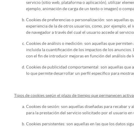
servicio (sitio web, plataforma o aplicación), utilizar ele
ejemplo, animación de carga de un texto o imagen) o compar
Cookies de preferencias o personalización: son aquellas q
experiencia de la de otros usuarios, como, por ejemplo, el 
de navegador a través del cual el usuario accede al servicio 
Cookies de análisis o medición: son aquellas que permiten 
incluida la cuantificación de los impactos de los anuncios. 
con el fin de introducir mejoras en función del análisis de 
Cookies de publicidad comportamental: son aquellas que a
lo que permite desarrollar un perfil específico para mostr
Tipos de cookies según el plazo de tiempo que permanecen activ
Cookies de sesión: son aquellas diseñadas para recabar y 
para la prestación del servicio solicitado por el usuario en
Cookies persistentes: son aquellas en las que los datos si