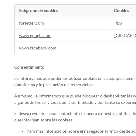
Subgrupo de cookies
Cookies
Cookies
forletter.com
_fbp
dirigidas
www.google.com
_GRECAPT
www.facebook.com
Consentimiento
Le informamos que podemos utilizar cookies en su equipo siempre 
plataforma y la prestación de los servicios.
Asimismo, le informamos que puede bloquear o deshabilitar las co
algunos de los servicios podrá ser limitado y por tanto su experi
Si desea revocar su consentimiento respecto a nuestra política de
que informan sobre las cookies:
Para más información sobre el navegador Firefox desde aq