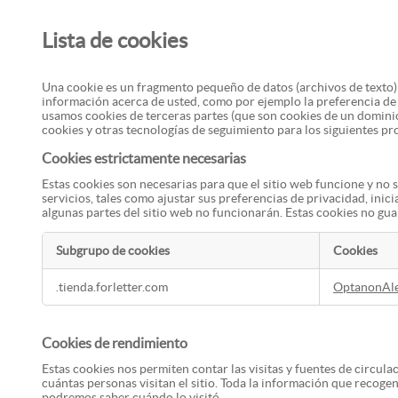
Lista de cookies
Una cookie es un fragmento pequeño de datos (archivos de texto) 
información acerca de usted, como por ejemplo la preferencia de i
usamos cookies de terceras partes (que son cookies de un dominio
cookies y otras tecnologías de seguimiento para los siguientes pr
Cookies estrictamente necesarias
Estas cookies son necesarias para que el sitio web funcione y no
servicios, tales como ajustar sus preferencias de privacidad, inic
algunas partes del sitio web no funcionarán. Estas cookies no gu
Subgrupo de cookies
Cookies
Cookies
.tienda.forletter.com
OptanonAl
estrictamente
necesarias
Cookies de rendimiento
Estas cookies nos permiten contar las visitas y fuentes de circul
cuántas personas visitan el sitio. Toda la información que recogen
podremos saber cuándo lo visitó.