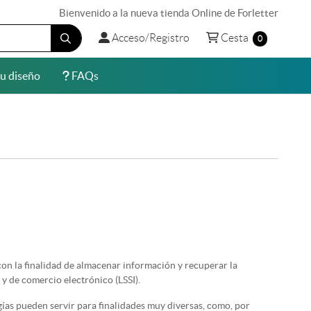
Bienvenido a la nueva tienda Online de Forletter
Acceso/Registro
Cesta
Acceso/Registro
Cesta
0
u diseño
FAQs
u diseño
FAQs
con la finalidad de almacenar información y recuperar la
 y de comercio electrónico (LSSI).
gías pueden servir para finalidades muy diversas, como, por