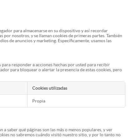
egador para almacenarse en su dispositivo y así recordar
as por nosotros, y se llaman cookies de primeras partes. También
udios de anuncios y marketing. Específicamente, usamos las
s para responder a acciones hechas por usted para recibir
egador para bloquear o alertar la presencia de estas cookies, pero
Cookies utilizadas
Propia
an a saber qué páginas son las más o menos populares, y ver
ookies no sabremos cuándo visitó nuestro sitio, y por lo tanto no