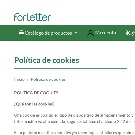
Mi cuenta
Catálogo de productos
¿N
Catálogo de productos
¿N
Política de cookies
Inicio
Política de cookies
POLÍTICA DE COOKIES
¿Qué son las cookies?
Una cookie es cualquier tipo de dispositivo de almacenamiento y 
información ya almacenada, según establece el artículo 22.2 de la 
Esta plataforma utiliza cookies y/o tecnologías similares que al