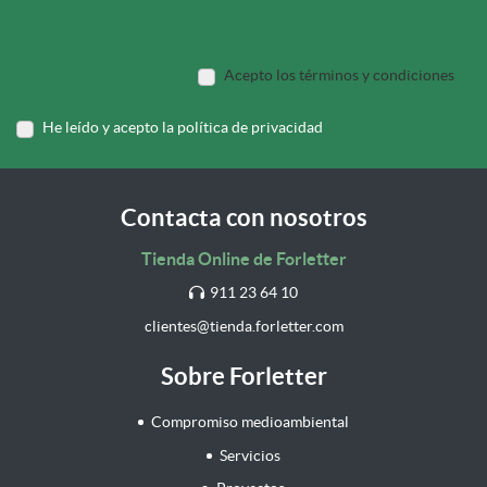
Acepto los términos y condiciones
He leído y acepto la política de privacidad
Contacta con nosotros
Tienda Online de Forletter
911 23 64 10
clientes@tienda.forletter.com
Sobre Forletter
Compromiso medioambiental
Servicios