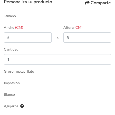
Personaliza tu producto
Comparte
Tamaño
Ancho
(CM)
Altura
(CM)
x
Cantidad
Grosor metacrilato
Impresión
Blanco
Agujeros