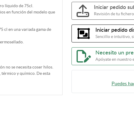
o líquido de 75cl.
Iniciar pedido s
arios en función del modelo que
Revisión de tu fichero
75 cl en una variada gama de
Iniciar pedido d
Sencillo e intuitivo,
termosellado.
Necesito un pr
Apóyate en nuestro 
ión no se necesita coser hilos.
 térmico y químico. De esta
Puedes hac