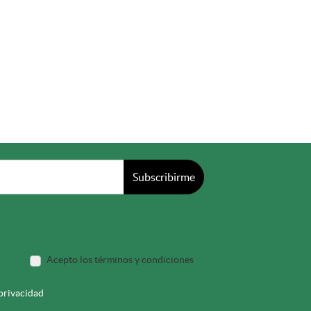
Subscribirme
Acepto los términos y condiciones
 privacidad