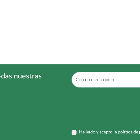
odas nuestras
He leído y acepto la política de