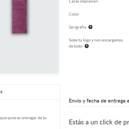
Caras impresión
Color
Serigrafía
Sube tu logo y nos encargamos
de todo
as
Envío y fecha de entrega 
 que quieras entregar de tu
Estás a un click de p