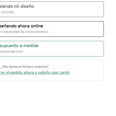
ubiendo mi diseño
 incluida
iseñando ahora online
 sin necesidad de conocimientos
esupuesto a medida
equipo técnico
¿No tienes el fichero todavía?
er el pedido ahora y subirlo mas tarde