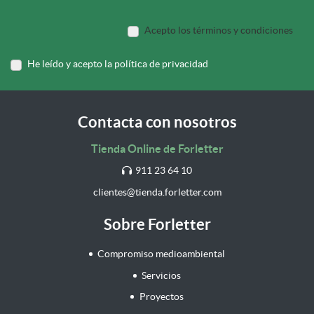
Acepto los términos y condiciones
He leído y acepto la política de privacidad
Contacta con nosotros
Tienda Online de Forletter
911 23 64 10
clientes@tienda.forletter.com
Sobre Forletter
Compromiso medioambiental
Servicios
Proyectos