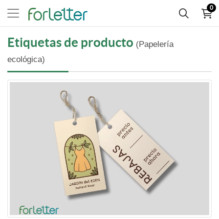
0
Etiquetas de producto
(Papelería
ecológica)