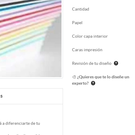
Cantidad
Papel
Color capa interior
Caras impresión
Revisión de tu diseño
🎨 ¿Quieres que te lo diseñe un
experto?
as
 a diferenciarte de tu