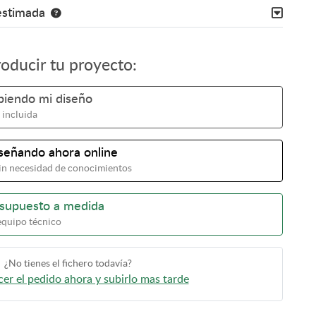
estimada
roducir tu proyecto:
ubiendo mi diseño
 incluida
iseñando ahora online
 sin necesidad de conocimientos
esupuesto a medida
equipo técnico
¿No tienes el fichero todavía?
er el pedido ahora y subirlo mas tarde