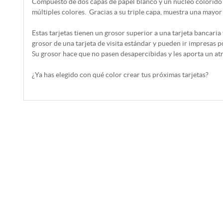
Compuesto de dos capas de papel blanco y un núcleo colorido 
múltiples colores. Gracias a su triple capa, muestra una mayor
Estas tarjetas tienen un grosor superior a una tarjeta bancaria 
grosor de una tarjeta de visita estándar y pueden ir impresas po
Su grosor hace que no pasen desapercibidas y les aporta un at
¿Ya has elegido con qué color crear tus próximas tarjetas?