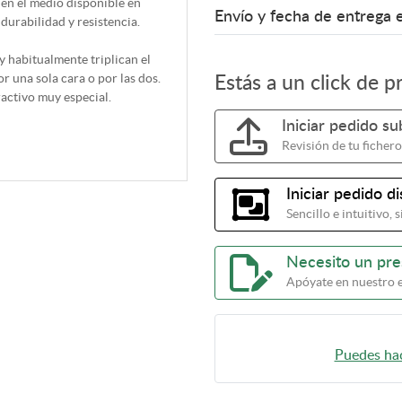
en el medio disponible en
Envío y fecha de entrega 
 durabilidad y resistencia.
y habitualmente triplican el
r una sola cara o por las dos.
Estás a un click de p
ractivo muy especial.
Iniciar pedido s
Revisión de tu fichero
Iniciar pedido d
Sencillo e intuitivo,
Necesito un pr
Apóyate en nuestro 
Puedes hac