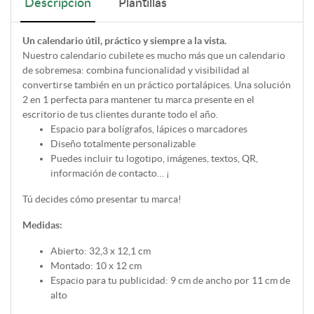
Descripción
Plantillas
Un calendario útil, práctico y siempre a la vista.
Nuestro calendario cubilete es mucho más que un calendario
de sobremesa: combina funcionalidad y visibilidad al
convertirse también en un práctico portalápices. Una solución
2 en 1 perfecta para mantener tu marca presente en el
escritorio de tus clientes durante todo el año.
Espacio para bolígrafos, lápices o marcadores
Diseño totalmente personalizable
Puedes incluir tu logotipo, imágenes, textos, QR,
información de contacto… ¡
Tú decides cómo presentar tu marca!
Medidas:
Abierto: 32,3 x 12,1 cm
Montado: 10 x 12 cm
Espacio para tu publicidad: 9 cm de ancho por 11 cm de
alto