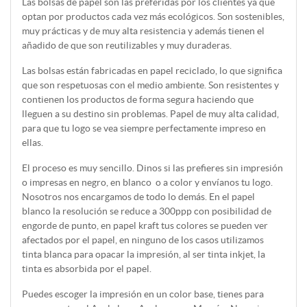
Las bolsas de papel son las preferidas por los clientes ya que
optan por productos cada vez más ecológicos. Son sostenibles,
muy prácticas y de muy alta resistencia y además tienen el
añadido de que son reutilizables y muy duraderas.
Las bolsas están fabricadas en papel reciclado, lo que significa
que son respetuosas con el medio ambiente. Son resistentes y
contienen los productos de forma segura haciendo que
lleguen a su destino sin problemas. Papel de muy alta calidad,
para que tu logo se vea siempre perfectamente impreso en
ellas.
El proceso es muy sencillo. Dinos si las prefieres sin impresión
o impresas en negro, en blanco o a color y envíanos tu logo.
Nosotros nos encargamos de todo lo demás. En el papel
blanco la resolución se reduce a 300ppp con posibilidad de
engorde de punto, en papel kraft tus colores se pueden ver
afectados por el papel, en ninguno de los casos utilizamos
tinta blanca para opacar la impresión, al ser tinta inkjet, la
tinta es absorbida por el papel.
Puedes escoger la impresión en un color base, tienes para