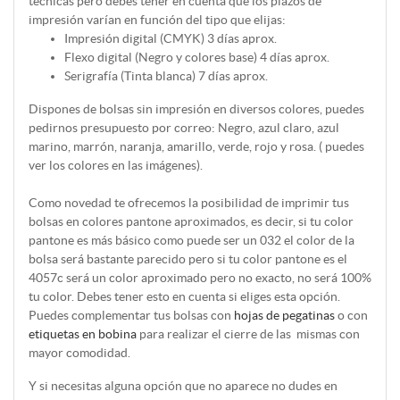
técnicas pero debes tener en cuenta que los plazos de
impresión varían en función del tipo que elijas:
Impresión digital (CMYK) 3 días aprox.
Flexo digital (Negro y colores base) 4 días aprox.
Serigrafía (Tinta blanca) 7 días aprox.
Dispones de bolsas sin impresión en diversos colores, puedes
pedirnos presupuesto por correo: Negro, azul claro, azul
marino, marrón, naranja, amarillo, verde, rojo y rosa. ( puedes
ver los colores en las imágenes).
Como novedad te ofrecemos la posibilidad de imprimir tus
bolsas en colores pantone aproximados, es decir, si tu color
pantone es más básico como puede ser un 032 el color de la
bolsa será bastante parecido pero si tu color pantone es el
4057c será un color aproximado pero no exacto, no será 100%
tu color. Debes tener esto en cuenta si eliges esta opción.
Puedes complementar tus bolsas con
hojas de pegatinas
o con
etiquetas en bobina
para realizar el cierre de las mismas con
mayor comodidad.
Y si necesitas alguna opción que no aparece no dudes en