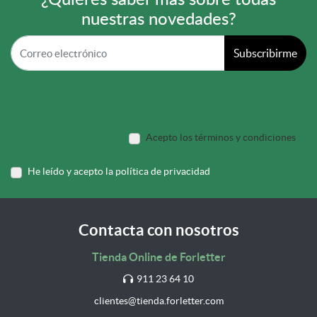
¿Quieres saber más sobre todas
nuestras novedades?
Subscribirme
Acepto los términos y condiciones
He leído y acepto la política de privacidad
Contacta con nosotros
Tienda Online de Forletter
911 23 64 10
clientes@tienda.forletter.com