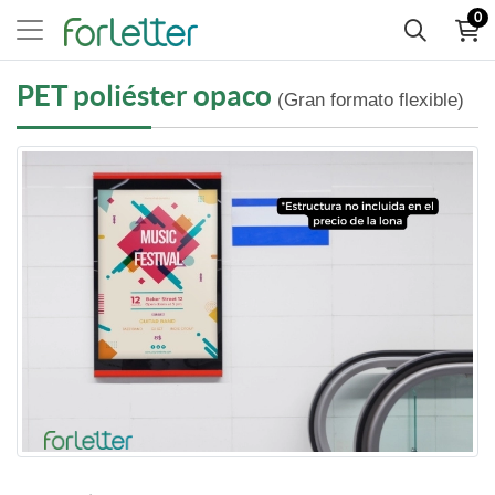
0
PET poliéster opaco
(Gran formato flexible)