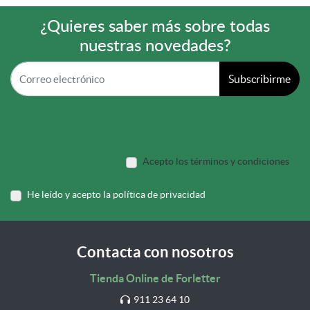
¿Quieres saber más sobre todas
nuestras novedades?
Subscribirme
Acepto los términos y condiciones
He leído y acepto la política de privacidad
Contacta con nosotros
Tienda Online de Forletter
911 23 64 10