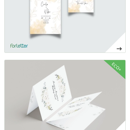
18,80€
Ver más Tarjetones e invitaciones con hendido
ECO+
51,80€