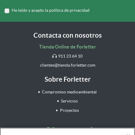
He leído y acepto la política de privacidad
Contacta con nosotros
Tienda Online de Forletter
911 23 64 10
clientes@tienda.forletter.com
Sobre Forletter
Compromiso medioambiental
Servicios
Proyectos
¡Síguenos!