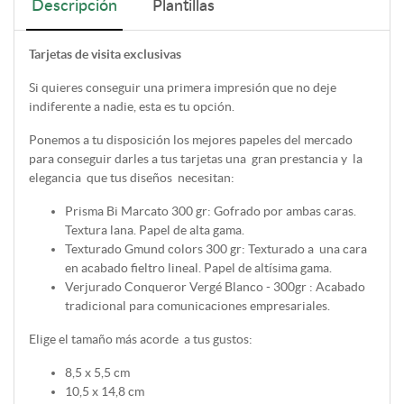
Descripción
Plantillas
Tarjetas de visita exclusivas
Si quieres conseguir una primera impresión que no deje
indiferente a nadie, esta es tu opción.
Ponemos a tu disposición los mejores papeles del mercado
para conseguir darles a tus tarjetas una gran prestancia y la
elegancia que tus diseños necesitan:
Prisma Bi Marcato 300 gr: Gofrado por ambas caras.
Textura lana. Papel de alta gama.
Texturado Gmund colors 300 gr: Texturado a una cara
en acabado fieltro lineal. Papel de altísima gama.
Verjurado Conqueror Vergé Blanco - 300gr : Acabado
tradicional para comunicaciones empresariales.
Elige el tamaño más acorde a tus gustos:
8,5 x 5,5 cm
10,5 x 14,8 cm