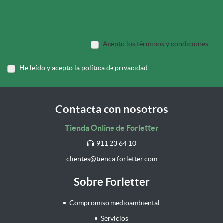
Acepto los términos y condiciones
He leído y acepto la política de privacidad
Contacta con nosotros
Tienda Online de Forletter
911 23 64 10
clientes@tienda.forletter.com
Sobre Forletter
Compromiso medioambiental
Servicios