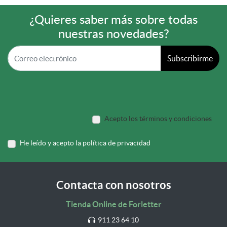
¿Quieres saber más sobre todas
nuestras novedades?
Subscribirme
Acepto los términos y condiciones
He leído y acepto la política de privacidad
Contacta con nosotros
Tienda Online de Forletter
911 23 64 10