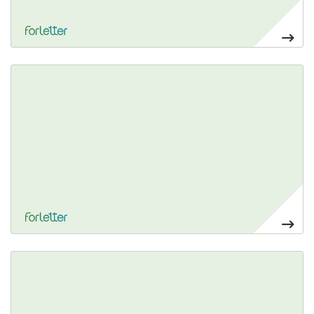
Ver más Banderolas Gota
126,00€
Ver más Banderolas Rectangulares