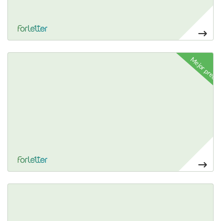
Ver más Lanyard
Mejor precio
4,00€
Ver más Lanyard ECO