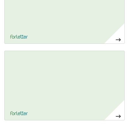
126,00€
Ver más Banderolas Surf
126,00€