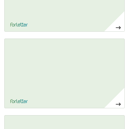
Ver más Roll-ups de mesa
54,45€
Ver más Cubos impresos personalizables