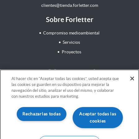
clientes@tienda.forletter.com
Sobre Forletter
Compromiso medioambiental
Servicios
Proyectos
¡Síguenos!
Al hacer clic en “Aceptar todas las cookies”, usted acepta que
las cookies se guarden en su dispositivo para mejorar la
navegación del sitio, analizar el uso del mismo, y colaborar
con nuestros estudios para marketing.
Aviso legal
Rechazarlas todas
Aceptar todas las
Términos y Condiciones
cookies
Política de cookies