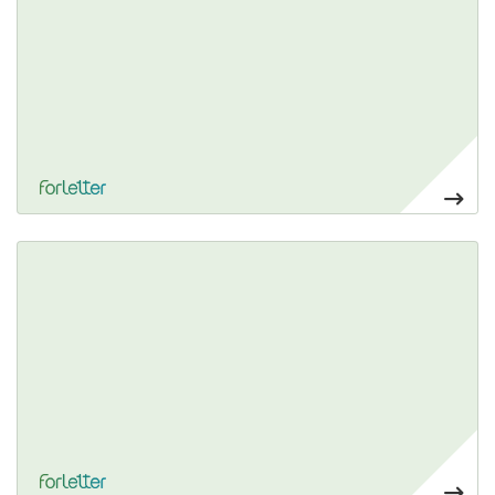
Ver más Tótem publicitario de cubos apilados
61,20€