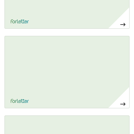
Ver más Displays en foam de 5 mm
Soportes publicitarios para el punto de venta.
Ver más Banner publicitario
Expositores publicitarios ligeros y fáciles de transportar