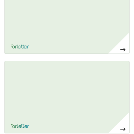
28,50€
Ver más Caja de luz LED
364,00€