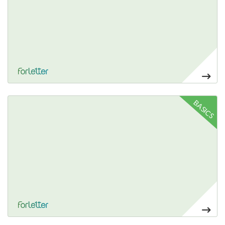
14,00€
Ver más Cartas menú rígidas PVC
BASICS