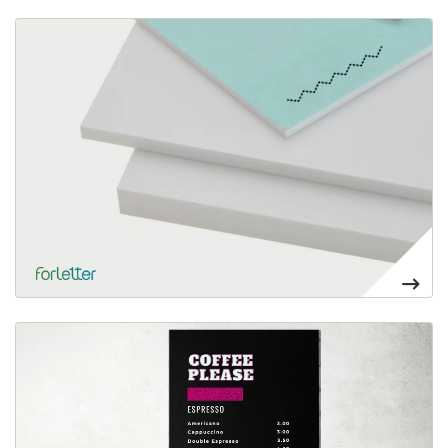
Voir plus Forex PVC personnalisé
20,40€
Voir plus Forex PVC reciclado alma negra
42,72€