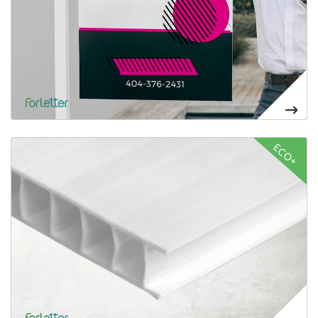
Voir plus Polipropileno alveolar ecológico
ECO+
Panel rígido ecológico de gran resistencia
25,11€