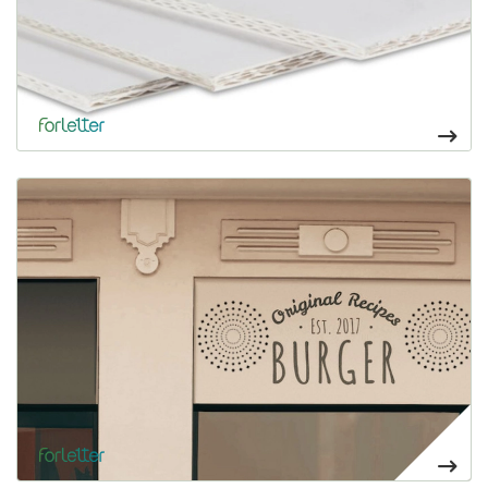
Voir plus Composite DIBOND
Cartelería exterior resistente que llama la atención y perdura
47,25€