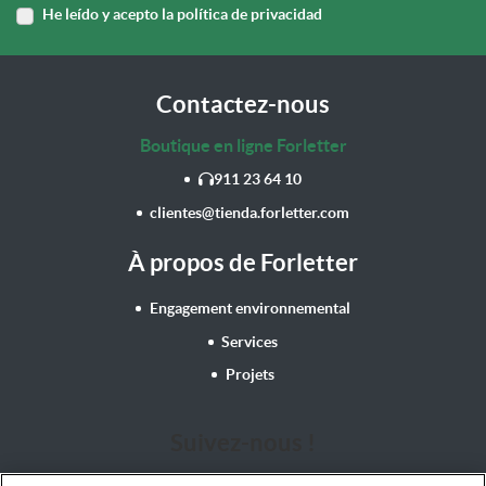
He leído y acepto la política de privacidad
Contactez-nous
Boutique en ligne Forletter
911 23 64 10
clientes@tienda.forletter.com
À propos de Forletter
Engagement environnemental
Services
Projets
Suivez-nous !