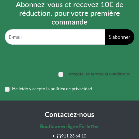
Abonnez-vous et recevez 10€ de
réduction. pour votre première
commande
S'abonner
J'accepte les termes et conditions
He leído y acepto la política de privacidad
Contactez-nous
Boutique en ligne Forletter
911 23 64 10