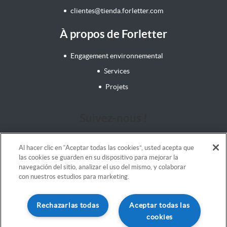
clientes@tienda.forletter.com
À propos de Forletter
Engagement environnemental
Services
Projets
Suivez-nous !
Al hacer clic en “Aceptar todas las cookies”, usted acepta que
las cookies se guarden en su dispositivo para mejorar la
navegación del sitio, analizar el uso del mismo, y colaborar
con nuestros estudios para marketing.
Mentions légales
Rechazarlas todas
Aceptar todas las
Termes et conditions
cookies