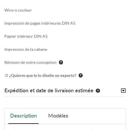
Wire-o couleur
Impression de pages intérieures DIN A5
Papier intérieur DIN A5
Impression de la cabane
Révision de votre conception
🎨 ¿Quieres que te lo diseñe un experto?
Expédition et date de livraison estimée
Description
Modèles