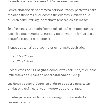
Calendarios de sobremesa 100% personalizables
Los calendarios de sobremesa personalizados perfectos para
regalar a tus seres queridos y a tus clientes. Cada vez que
quieran consultar alguna fecha te tendrán en sus manos.
Te ofrecemos la opción "personalizables" para que puedas
hacerlos totalmente a tu gusto y no tengas que limitarte a un
pequeño espacio publicitario.
Tienes dos tamaños disponibles en formato apaisado:
15 x 21 cm
21 x 10 cm
Compuestos por 14 páginas, compuestas por 7 hojas en papel
impresas a doble cara en papel estucado de 170 gr.
Las hojas de este práctico calendario de sobremesa están
unidas entre sí mediante un wire-o de color blanco.
Puedes personalizarlo todo y conseguir un calendario
realmente único.