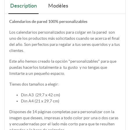
Description
Modèles
Calendarios de pared 100% personalizables
Los calendarios personalizados para colgar en la pared son
uno de los productos más solicitados cuando se acerca el final
del año. Son perfectos para regalar a tus seres queridos y a tus
clientes.
Este año hemos creado la opción "personalizables" para que
puedas hacerlos totalmente a tu gusto y no tengas que
limitarte a un pequeño espacio.
Tienes dos tamaños a elegir:
Din A3 (29,7 x 42 cm)
Din A4 (21 x 29,7 cm)
Dispones de 14 páginas completas para personalizar con la
imagen que desees, impresas a todo color por una o dos caras
y encuadernadas por el lado más corto para que te resulten
cómodos a la hora de colgarlos.