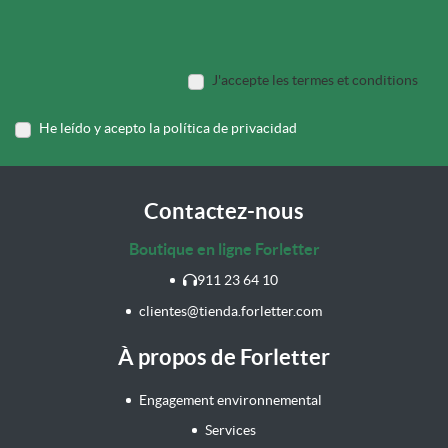
J'accepte les termes et conditions
He leído y acepto la política de privacidad
Contactez-nous
Boutique en ligne Forletter
911 23 64 10
clientes@tienda.forletter.com
À propos de Forletter
Engagement environnemental
Services