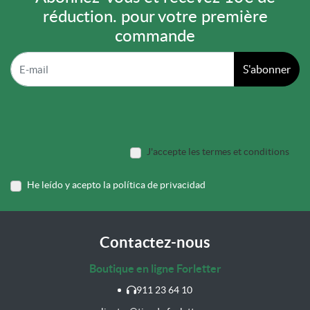
réduction. pour votre première
commande
S'abonner
J'accepte les termes et conditions
He leído y acepto la política de privacidad
Contactez-nous
Boutique en ligne Forletter
911 23 64 10