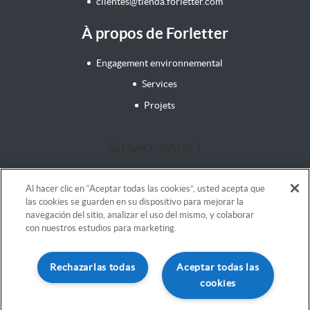
clientes@tienda.forletter.com
À propos de Forletter
Engagement environnemental
Services
Projets
Suivez-nous !
Al hacer clic en “Aceptar todas las cookies”, usted acepta que
las cookies se guarden en su dispositivo para mejorar la
navegación del sitio, analizar el uso del mismo, y colaborar
con nuestros estudios para marketing.
Mentions légales
Rechazarlas todas
Aceptar todas las
Termes et conditions
cookies
Iniciar pedido
Politique de cookies