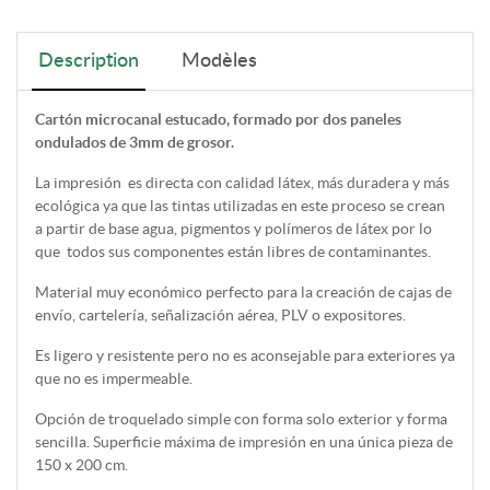
Description
Modèles
Cartón microcanal estucado, formado por dos paneles
ondulados de 3mm de grosor.
La impresión es directa con calidad látex, más duradera y más
ecológica ya que las tintas utilizadas en este proceso se crean
a partir de base agua, pigmentos y polímeros de látex por lo
que todos sus componentes están libres de contaminantes.
Material muy económico perfecto para la creación de cajas de
envío, cartelería, señalización aérea, PLV o expositores.
Es ligero y resistente pero no es aconsejable para exteriores ya
que no es impermeable.
Opción de troquelado simple con forma solo exterior y forma
sencilla. Superficie máxima de impresión en una única pieza de
150 x 200 cm.