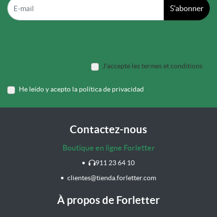
S'abonner
J'accepte les termes et conditions
He leído y acepto la política de privacidad
Contactez-nous
Boutique en ligne Forletter
911 23 64 10
clientes@tienda.forletter.com
À propos de Forletter