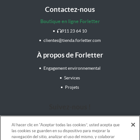
Contactez-nous
Boutique en ligne Forletter
911 23 64 10
clientes@tienda.forletter.com
À propos de Forletter
Engagement environnemental
Services
Projets
Suivez-nous !
Al hacer clic en “Aceptar todas las cookies”, usted acepta que
las cookies se guarden en su dispositivo para mejorar la
navegación del sitio, analizar el uso del mismo, y colaborar