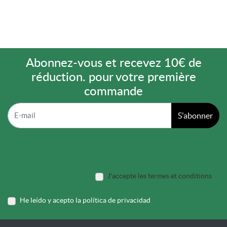
Abonnez-vous et recevez 10€ de
réduction. pour votre première
commande
S'abonner
J'accepte les termes et conditions
He leído y acepto la política de privacidad