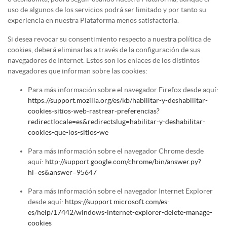
uso de algunos de los servicios podrá ser limitado y por tanto su
experiencia en nuestra Plataforma menos satisfactoria.
Si desea revocar su consentimiento respecto a nuestra política de
cookies, deberá eliminarlas a través de la configuración de sus
navegadores de Internet. Estos son los enlaces de los distintos
navegadores que informan sobre las cookies:
Para más información sobre el navegador Firefox desde aquí:
https://support.mozilla.org/es/kb/habilitar-y-deshabilitar-
cookies-sitios-web-rastrear-preferencias?
redirectlocale=es&redirectslug=habilitar-y-deshabilitar-
cookies-que-los-sitios-we
Para más información sobre el navegador Chrome desde
aquí:
http://support.google.com/chrome/bin/answer.py?
hl=es&answer=95647
Para más información sobre el navegador Internet Explorer
desde aquí:
https://support.microsoft.com/es-
es/help/17442/windows-internet-explorer-delete-manage-
cookies