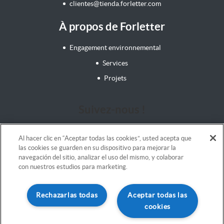
clientes@tienda.forletter.com
À propos de Forletter
Engagement environnemental
Services
Projets
Suivez-nous !
Al hacer clic en “Aceptar todas las cookies”, usted acepta que
las cookies se guarden en su dispositivo para mejorar la
navegación del sitio, analizar el uso del mismo, y colaborar
con nuestros estudios para marketing.
Mentions légales
Rechazarlas todas
Aceptar todas las
Termes et conditions
cookies
Politique de cookies