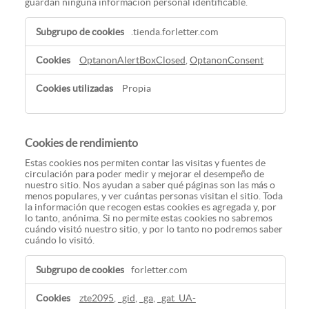
guardan ninguna información personal identificable.
Cookies
.tienda.forletter.com
estrictamente
necesarias
OptanonAlertBoxClosed
,
OptanonConsent
Propia
Cookies de rendimiento
Estas cookies nos permiten contar las visitas y fuentes de
circulación para poder medir y mejorar el desempeño de
nuestro sitio. Nos ayudan a saber qué páginas son las más o
menos populares, y ver cuántas personas visitan el sitio. Toda
la información que recogen estas cookies es agregada y, por
lo tanto, anónima. Si no permite estas cookies no sabremos
cuándo visitó nuestro sitio, y por lo tanto no podremos saber
cuándo lo visitó.
Cookies
forletter.com
de
rendimiento
zte2095
,
_gid
,
_ga
,
_gat_UA-