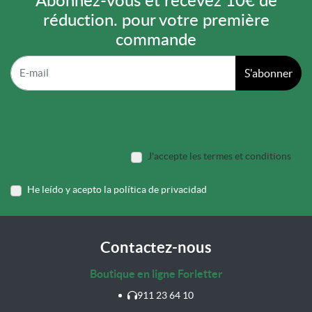
Abonnez-vous et recevez 10€ de
réduction. pour votre première
commande
S'abonner
J'accepte les termes et conditions
He leído y acepto la política de privacidad
Contactez-nous
Boutique en ligne Forletter
911 23 64 10