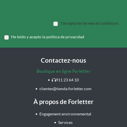
J'accepte les termes et conditions
He leído y acepto la política de privacidad
Contactez-nous
Boutique en ligne Forletter
911 23 64 10
clientes@tienda.forletter.com
À propos de Forletter
Engagement environnemental
Services