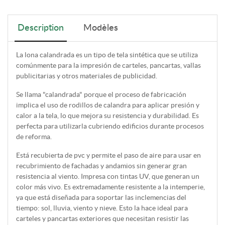
Description
Modèles
La lona calandrada es un tipo de tela sintética que se utiliza
comúnmente para la impresión de carteles, pancartas, vallas
publicitarias y otros materiales de publicidad.
Se llama "calandrada" porque el proceso de fabricación
implica el uso de rodillos de calandra para aplicar presión y
calor a la tela, lo que mejora su resistencia y durabilidad. Es
perfecta para utilizarla cubriendo edificios durante procesos
de reforma.
Está recubierta de pvc y permite el paso de aire para usar en
recubrimiento de fachadas y andamios sin generar gran
resistencia al viento. Impresa con tintas UV, que generan un
color más vivo. Es extremadamente resistente a la intemperie,
ya que está diseñada para soportar las inclemencias del
tiempo: sol, lluvia, viento y nieve. Esto la hace ideal para
carteles y pancartas exteriores que necesitan resistir las