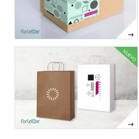
Ver mais Sacolas de papel personalizadas
NUEVO
18,06€