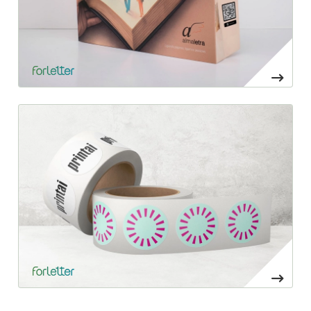
Ver mais Etiquetas roll-on manuais ou automáticas
136,25€