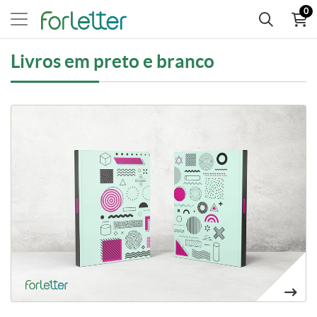
0
Livros em preto e branco
Ver mais Livros e revistas em preto e branco colados
46,60€