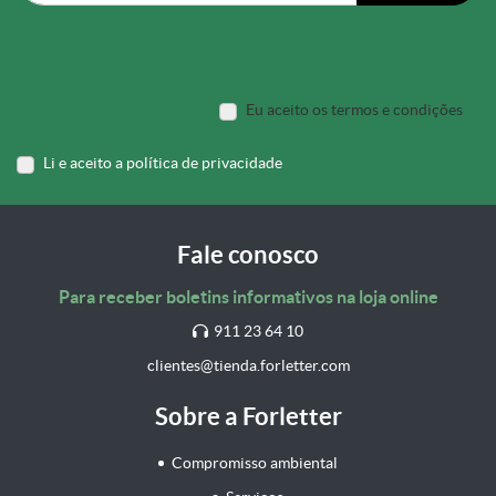
Eu aceito os termos e condições
Li e aceito a política de privacidade
Fale conosco
Para receber boletins informativos na loja online
911 23 64 10
clientes@tienda.forletter.com
Sobre a Forletter
Compromisso ambiental