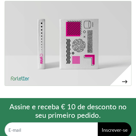
Ver mais Livros de bolso
1,11€
Assine e receba € 10 de desconto no
seu primeiro pedido.
Inscrever-se