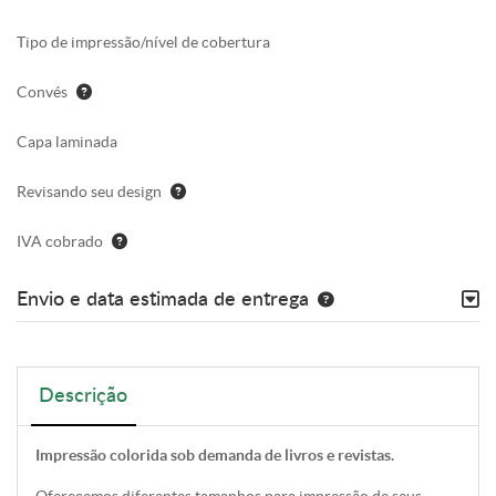
Tipo de impressão/nível de cobertura
Convés
Capa laminada
Revisando seu design
IVA cobrado
Envio e data estimada de entrega
Descrição
Impressão colorida sob demanda de livros e revistas.
Oferecemos diferentes tamanhos para impressão de seus