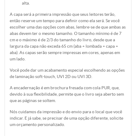
alta.
A capa será a primeira impressão que seus leitores terão,
então reserve um tempo para definir como ela será. Se você
escolher uma das opções com abas, lembre-se de que ambas as
abas devem ter o mesmo tamanho. O tamanho mínimo é de 7
cm e o máximo é de 2/3 do tamanho do livro, desde que a
largura da capa não exceda 65 cm (aba + lombada + capa +
aba). As capas serão sempre impressas em cores, apenas em
um lado.
Você pode dar um acabamento especial escolhendo as opções
de laminação soft-touch, UVI 2D ou UVI 3D.
A encadernação é em brochura fresada com cola PUR, que,
devido à sua flexibilidade, permite que o livro seja aberto sem
que as páginas se soltem.
Nós cuidamos da impressão e do envio para o local que você
indicar. E já sabe, se precisar de uma opção diferente, solicite
um orçamento personalizado.