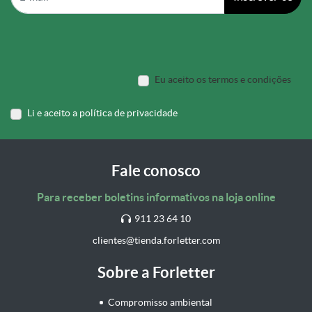
Eu aceito os termos e condições
Li e aceito a política de privacidade
Fale conosco
Para receber boletins informativos na loja online
911 23 64 10
clientes@tienda.forletter.com
Sobre a Forletter
Compromisso ambiental