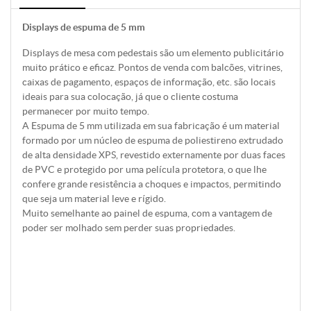
Displays de espuma de 5 mm
Displays de mesa com pedestais são um elemento publicitário
muito prático e eficaz. Pontos de venda com balcões, vitrines,
caixas de pagamento, espaços de informação, etc. são locais
ideais para sua colocação, já que o cliente costuma
permanecer por muito tempo.
A Espuma de 5 mm utilizada em sua fabricação é um material
formado por um núcleo de espuma de poliestireno extrudado
de alta densidade XPS, revestido externamente por duas faces
de PVC e protegido por uma película protetora, o que lhe
confere grande resistência a choques e impactos, permitindo
que seja um material leve e rígido.
Muito semelhante ao painel de espuma, com a vantagem de
poder ser molhado sem perder suas propriedades.
Modelos
Pronto para criar o design do seu produto?
Para começar, selecione o tamanho do seu produto, visualize