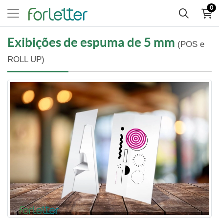
0
Exibições de espuma de 5 mm
(POS e
ROLL UP)