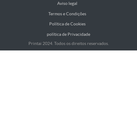
Aviso legal
Termos e Condições
Política de Cookies
política de Privacidade
Printai 2024. Todos os direitos reservados.