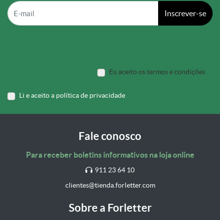
Inscrever-se
Eu aceito os termos e condições
Li e aceito a política de privacidade
Fale conosco
Para receber boletins informativos na loja online
911 23 64 10
clientes@tienda.forletter.com
Sobre a Forletter