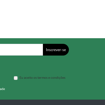
Inscrever-se
Eu aceito os termos e condições
dade