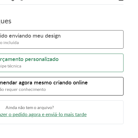
ques
ido enviando meu design
o incluída
orçamento personalizado
ipe técnica
endar agora mesmo criando online
 não requer conhecimento
Ainda não tem o arquivo?
zer o pedido agora e enviá-lo mais tarde