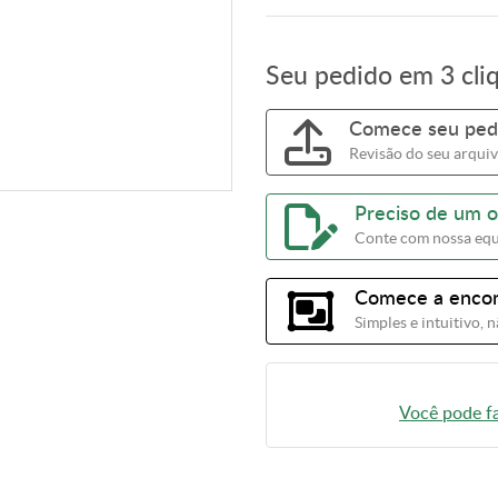
Seu pedido em 3 cli
Comece seu ped
Revisão do seu arquiv
Preciso de um 
Conte com nossa equ
Comece a encom
Simples e intuitivo,
Você pode fa