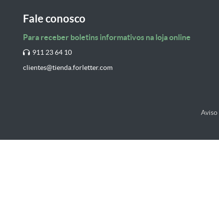
Fale conosco
Para receber boletins informativos na loja online
911 23 64 10
clientes@tienda.forletter.com
Aviso 