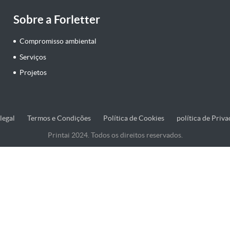
Sobre a Forletter
Compromisso ambiental
Serviços
Projetos
legal
Termos e Condições
Política de Cookies
política de Priv
Printai 2024. Todos os direitos reservados.