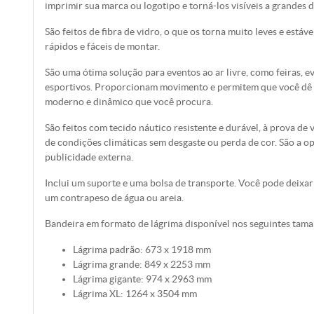
imprimir sua marca ou logotipo e torná-los visíveis a grandes d
São feitos de fibra de vidro, o que os torna muito leves e está
rápidos e fáceis de montar.
São uma ótima solução para eventos ao ar livre, como feiras,
esportivos. Proporcionam movimento e permitem que você dê à
moderno e dinâmico que você procura.
São feitos com tecido náutico resistente e durável, à prova de
de condições climáticas sem desgaste ou perda de cor. São a op
publicidade externa.
Inclui um suporte e uma bolsa de transporte. Você pode deixar
um contrapeso de água ou areia.
Bandeira em formato de lágrima disponível nos seguintes tam
Lágrima padrão: 673 x 1918 mm
Lágrima grande: 849 x 2253 mm
Lágrima gigante: 974 x 2963 mm
Lágrima XL: 1264 x 3504 mm