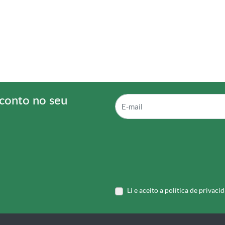
sconto no seu
Li e aceito a política de privaci