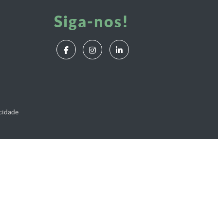
Siga-nos!
acidade