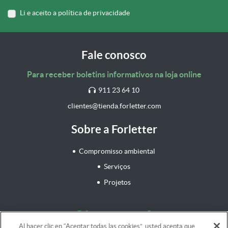
Li e aceito a política de privacidade
Fale conosco
Para receber boletins informativos na loja online
911 23 64 10
clientes@tienda.forletter.com
Sobre a Forletter
Compromisso ambiental
Serviços
Projetos
Siga-nos!
Al hacer clic en “Aceptar todas las cookies”, usted acepta que