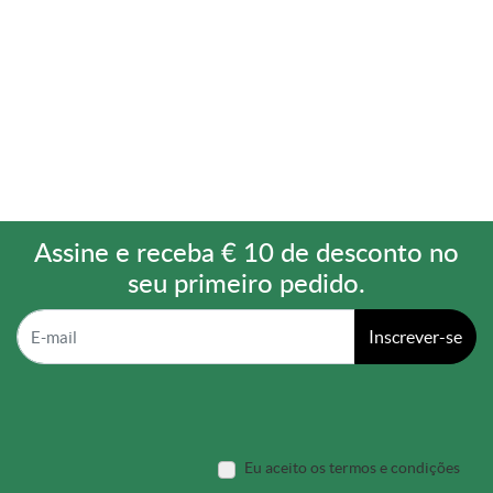
Assine e receba € 10 de desconto no
seu primeiro pedido.
Inscrever-se
Eu aceito os termos e condições